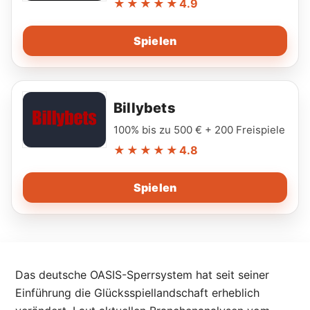
★★★★★
4.9
Spielen
Billybets
100% bis zu 500 € + 200 Freispiele
★★★★★
4.8
Spielen
Das deutsche OASIS-Sperrsystem hat seit seiner
Einführung die Glücksspiellandschaft erheblich