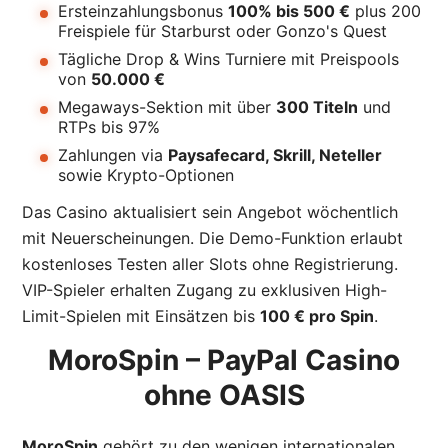
Ersteinzahlungsbonus
100% bis 500 €
plus 200
Freispiele für Starburst oder Gonzo's Quest
Tägliche Drop & Wins Turniere mit Preispools
von
50.000 €
Megaways-Sektion mit über
300 Titeln
und
RTPs bis 97%
Zahlungen via
Paysafecard, Skrill, Neteller
sowie Krypto-Optionen
Das Casino aktualisiert sein Angebot wöchentlich
mit Neuerscheinungen. Die Demo-Funktion erlaubt
kostenloses Testen aller Slots ohne Registrierung.
VIP-Spieler erhalten Zugang zu exklusiven High-
Limit-Spielen mit Einsätzen bis
100 € pro Spin
.
MoroSpin – PayPal Casino
ohne OASIS
MoroSpin
gehört zu den wenigen internationalen