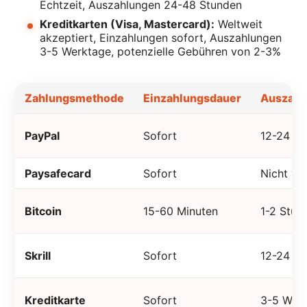
Echtzeit, Auszahlungen 24-48 Stunden
Kreditkarten (Visa, Mastercard):
Weltweit
akzeptiert, Einzahlungen sofort, Auszahlungen
3-5 Werktage, potenzielle Gebühren von 2-3%
Zahlungsmethode
Einzahlungsdauer
Auszahl
PayPal
Sofort
12-24 St
Paysafecard
Sofort
Nicht ve
Bitcoin
15-60 Minuten
1-2 Stun
Skrill
Sofort
12-24 St
Kreditkarte
Sofort
3-5 Wer