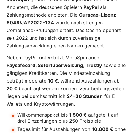
Anbietern, die deutschen Spielern
PayPal
als
Zahlungsmethode anbieten. Die
Curacao-Lizenz
8048/JAZ2022-134
wurde nach strengen
Compliance-Prüfungen erteilt. Das Casino operiert
seit 2022 und hat sich durch zuverlässige
Zahlungsabwicklung einen Namen gemacht.
Neben PayPal unterstützt MoroSpin auch
Paysafecard, Sofortüberweisung, Trustly
sowie alle
gängigen Kreditkarten. Die Mindesteinzahlung
beträgt moderate
10 €
, während Auszahlungen ab
20 €
beantragt werden können. Verarbeitungszeiten
liegen bei durchschnittlich
24-36 Stunden
für E-
Wallets und Kryptowährungen.
Willkommenspaket bis
1.500 €
aufgeteilt auf
drei Einzahlungen plus 250 Freispiele
Tageslimit für Auszahlungen von
10.000 €
ohne