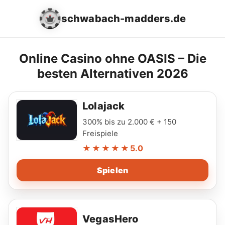
schwabach-madders.de
Online Casino ohne OASIS – Die
besten Alternativen 2026
Lolajack
300% bis zu 2.000 € + 150
Freispiele
★★★★★
5.0
Spielen
VegasHero