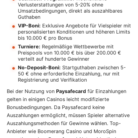
Verlusterstattungen von 5-20% ohne
Umsatzbedingungen, direkt als auszahlbares
Guthaben
VIP-Boni:
Exklusive Angebote für Vielspieler mit
personalisierten Konditionen und höheren Limits
bis 10.000 € pro Bonus
Turniere:
Regelmäßige Wettbewerbe mit
Preispools von 10.000 € bis über 200.000 €
verteilt auf hunderte Gewinner
No-Deposit-Boni:
Startguthaben zwischen 5-
50 € ohne erforderliche Einzahlung, nur mit
Registrierung und Verifikation
Bei der Nutzung von
Paysafecard
für Einzahlungen
gelten in einigen Casinos leicht modifizierte
Bonusbedingungen. Da Paysafecard keine
Auszahlungen ermöglicht, müssen Spieler alternative
Auszahlungsmethoden für Gewinne wählen. Top-
Anbieter wie Boomerang Casino und MoroSpin